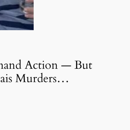
and Action — But
rais Murders…