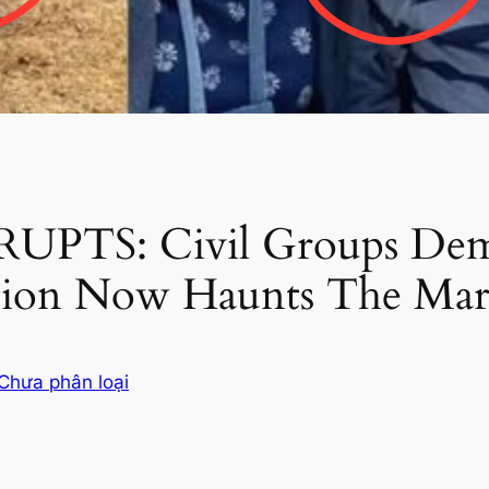
PTS: Civil Groups Dem
tion Now Haunts The Ma
Chưa phân loại