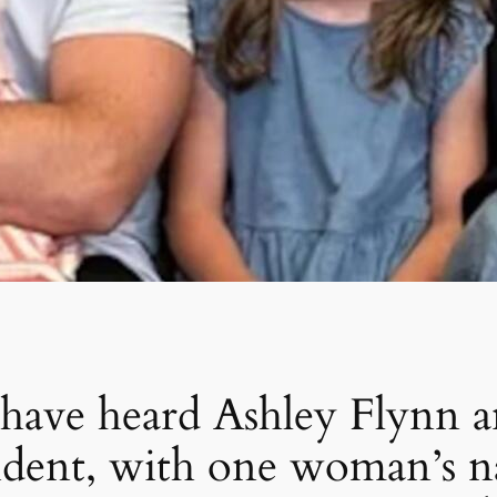
 have heard Ashley Flynn 
ncident, with one woman’s