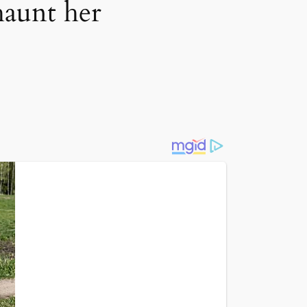
haunt her