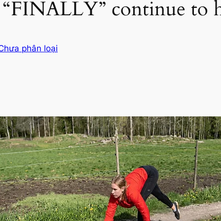
s “FINALLY” continue to 
Chưa phân loại