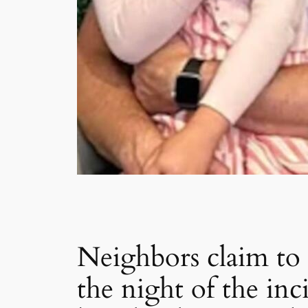
Neighbors claim to
the night of the i